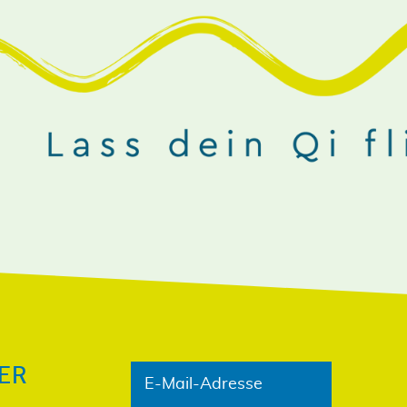
NIEREN!
ER
E-Mail-Adresse