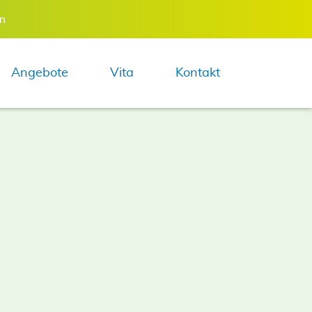
en
Navigation 
Angebote
Vita
Kontakt