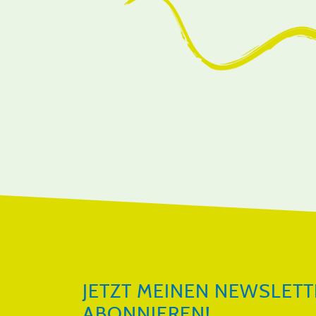
JETZT MEINEN NEWSLETTER ABON
JETZT MEINEN NEWSLETT
ABONNIEREN!