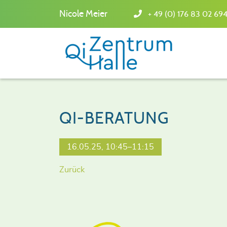
Nicole Meier
+ 49 (0) 176 83 02 69
QI-BERATUNG
16.05.25, 10:45–11:15
Zurück