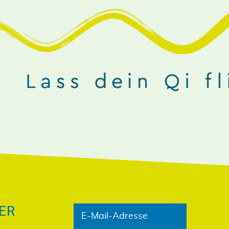
NIEREN!
ER
E-Mail-Adresse