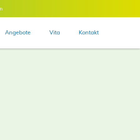
en
Navigation 
Angebote
Vita
Kontakt