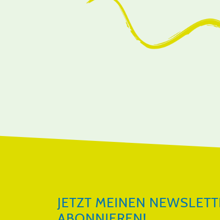
JETZT MEINEN NEWSLETTER ABON
JETZT MEINEN NEWSLETT
ABONNIEREN!