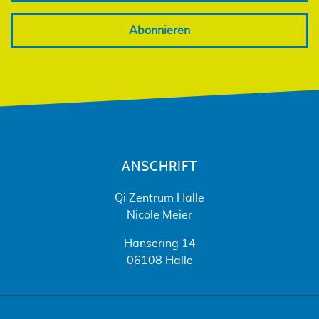
Abonnieren
ANSCHRIFT
Qi Zentrum Halle
Nicole Meier
Hansering 14
06108 Halle