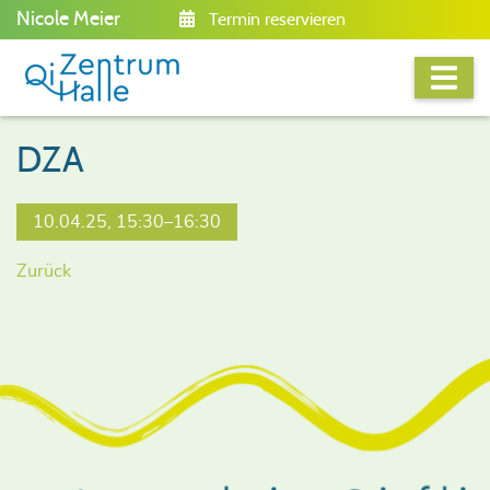
Nicole Meier
Termin reservieren
DZA
10.04.25, 15:30–16:30
Zurück