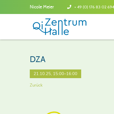
Nicole Meier
+ 49 (0) 176 83 02 69
DZA
21.10.25, 15:00–16:00
Zurück