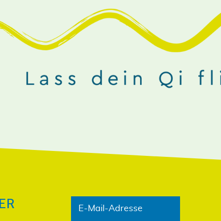
NIEREN!
ER
E-Mail-Adresse