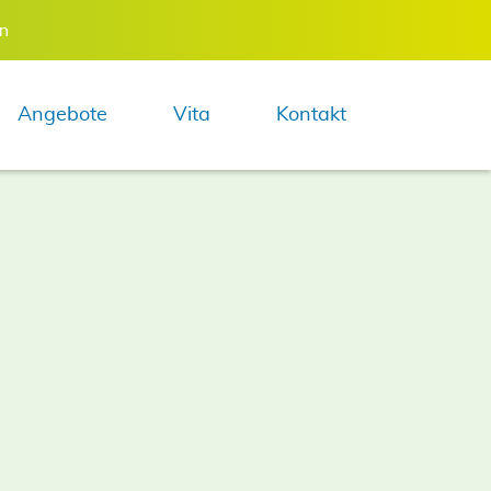
en
Navigation 
Angebote
Vita
Kontakt