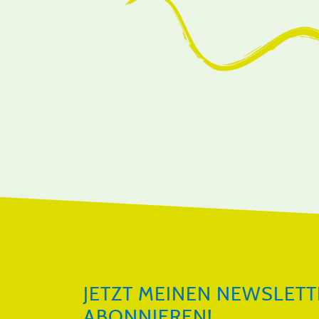
JETZT MEINEN NEWSLETTER ABON
JETZT MEINEN NEWSLETT
ABONNIEREN!