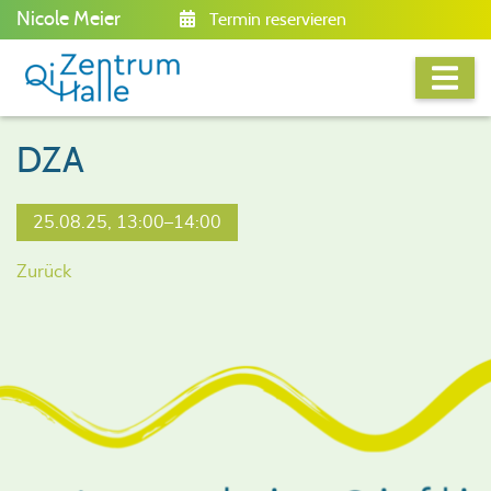
Nicole Meier
Termin reservieren
DZA
25.08.25, 13:00–14:00
Zurück