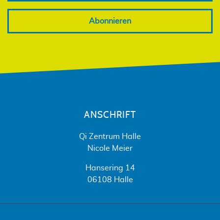
Abonnieren
ANSCHRIFT
Qi Zentrum Halle
Nicole Meier
Hansering 14
06108 Halle