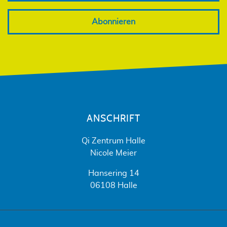
Abonnieren
ANSCHRIFT
Qi Zentrum Halle
Nicole Meier
Hansering 14
06108 Halle