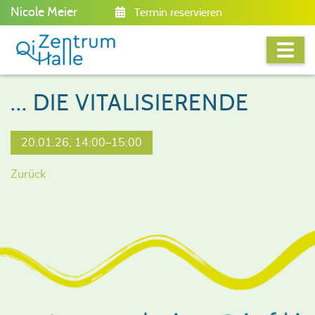
Nicole Meier
Termin reservieren
... DIE VITALISIERENDE
20.01.26, 14:00–15:00
Zurück