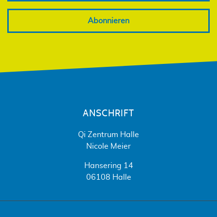
Abonnieren
ANSCHRIFT
Qi Zentrum Halle
Nicole Meier
Hansering 14
06108 Halle