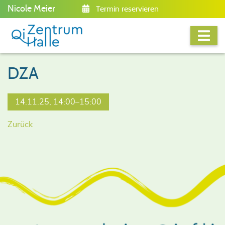
Nicole Meier
Termin reservieren
DZA
14.11.25, 14:00–15:00
Zurück