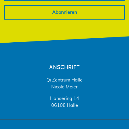
Abonnieren
ANSCHRIFT
Qi Zentrum Halle
Nicole Meier
Hansering 14
06108 Halle