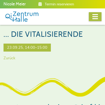
Nicole Meier
Termin reservieren
... DIE VITALISIERENDE
23.09.25, 14:00–15:00
Zurück