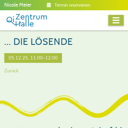
Nicole Meier
Termin reservieren
... DIE LÖSENDE
05.12.25, 11:00–12:00
Zurück