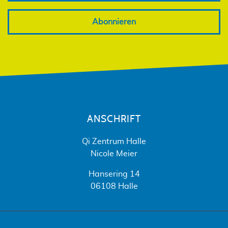
Abonnieren
ANSCHRIFT
Qi Zentrum Halle
Nicole Meier
Hansering 14
06108 Halle