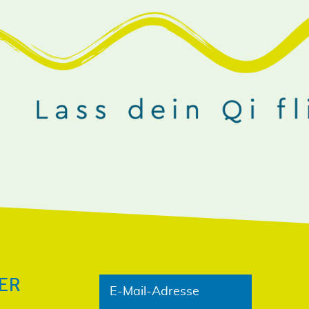
NIEREN!
ER
E-Mail-Adresse