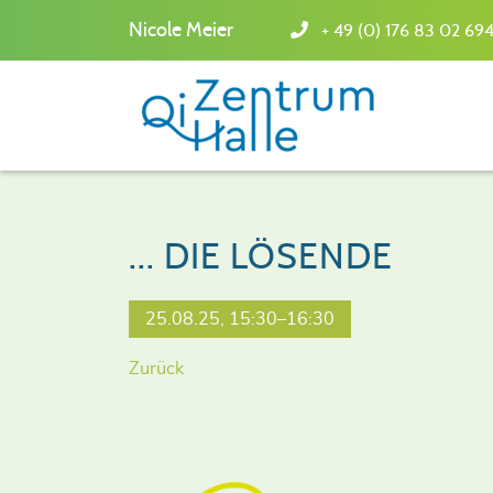
Nicole Meier
+ 49 (0) 176 83 02 69
... DIE LÖSENDE
25.08.25, 15:30–16:30
Zurück