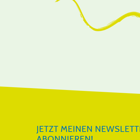
JETZT MEINEN NEWSLETTER ABON
JETZT MEINEN NEWSLETT
ABONNIEREN!