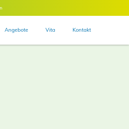
en
Navigation 
Angebote
Vita
Kontakt