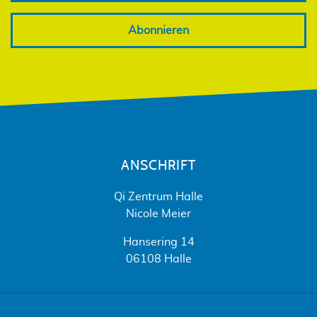
Abonnieren
ANSCHRIFT
Qi Zentrum Halle
Nicole Meier
Hansering 14
06108 Halle