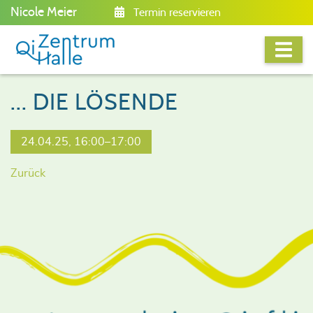
Nicole Meier
Termin reservieren
... DIE LÖSENDE
24.04.25, 16:00–17:00
Zurück