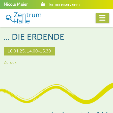
Nicole Meier
Termin reservieren
... DIE ERDENDE
16.01.25, 14:00–15:30
Zurück