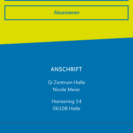
Abonnieren
ANSCHRIFT
Qi Zentrum Halle
Nicole Meier
Hansering 14
06108 Halle