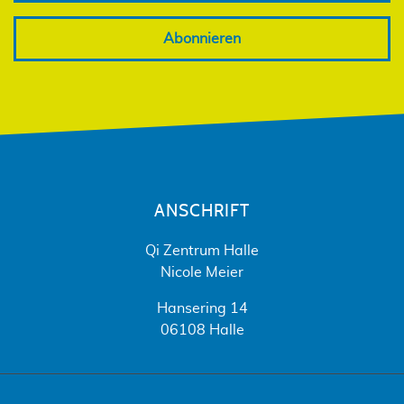
Abonnieren
ANSCHRIFT
Qi Zentrum Halle
Nicole Meier
Hansering 14
06108 Halle