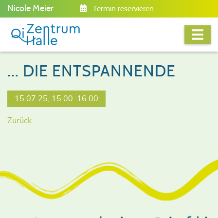
Nicole Meier
Termin reservieren
... DIE ENTSPANNENDE
15.07.25, 15:00–16:00
Zurück