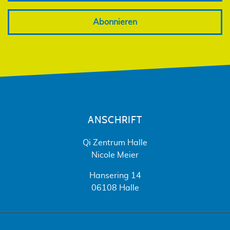
Abonnieren
ANSCHRIFT
Qi Zentrum Halle
Nicole Meier
Hansering 14
06108 Halle