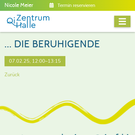
Nicole Meier
Termin reservieren
... DIE BERUHIGENDE
07.02.25, 12:00–13:15
Zurück