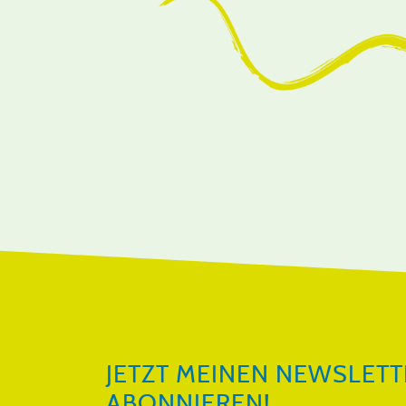
JETZT MEINEN NEWSLETTER ABON
JETZT MEINEN NEWSLETT
ABONNIEREN!