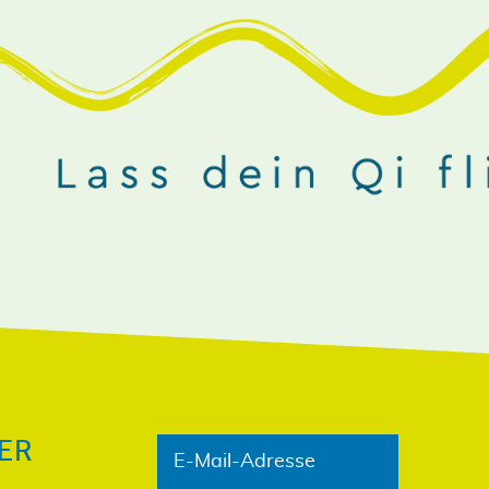
NIEREN!
ER
E-Mail-Adresse