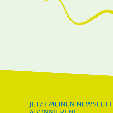
JETZT MEINEN NEWSLETTER ABON
JETZT MEINEN NEWSLETT
ABONNIEREN!