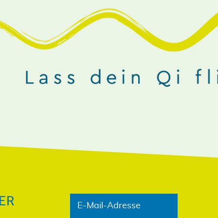
NIEREN!
ER
E-Mail-Adresse