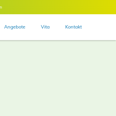
en
Navigation 
Angebote
Vita
Kontakt